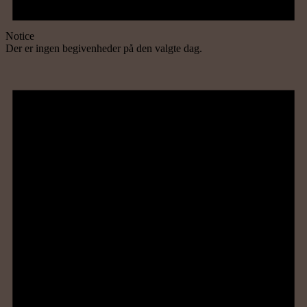
Notice
Der er ingen begivenheder på den valgte dag.