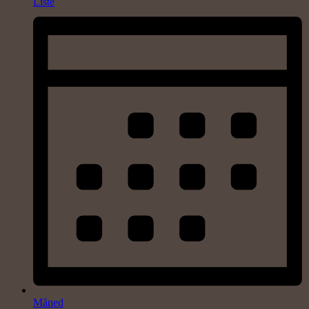
Liste
Måned