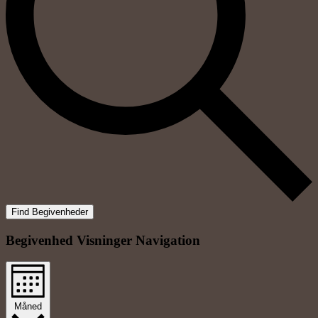
Find Begivenheder
Begivenhed Visninger Navigation
Måned