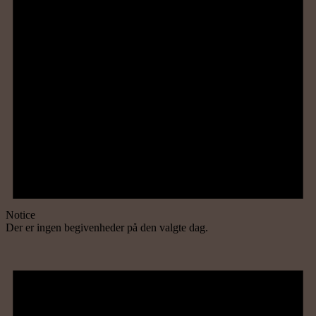
Notice
Der er ingen begivenheder på den valgte dag.