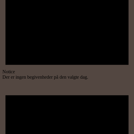
Notice
Der er ingen begivenheder på den valgte dag.