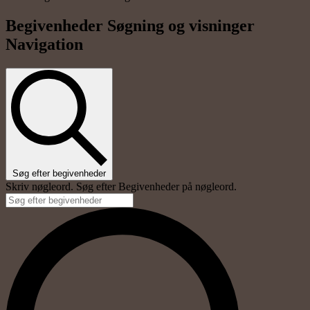
Begivenheder Søgning og visninger
Navigation
Søg efter begivenheder
Skriv nøgleord. Søg efter Begivenheder på nøgleord.