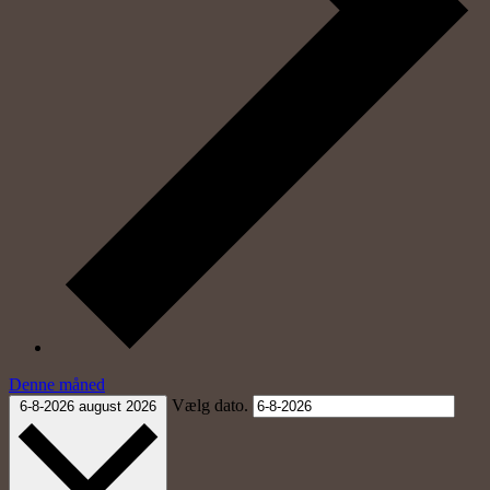
Denne måned
Vælg dato.
6-8-2026
august 2026