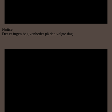
Notice
Der er ingen begivenheder på den valgte dag.