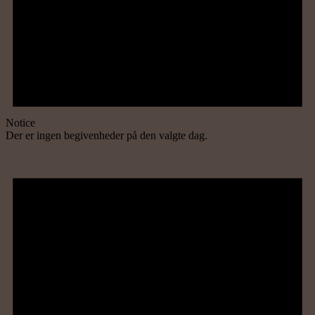
Notice
Der er ingen begivenheder på den valgte dag.