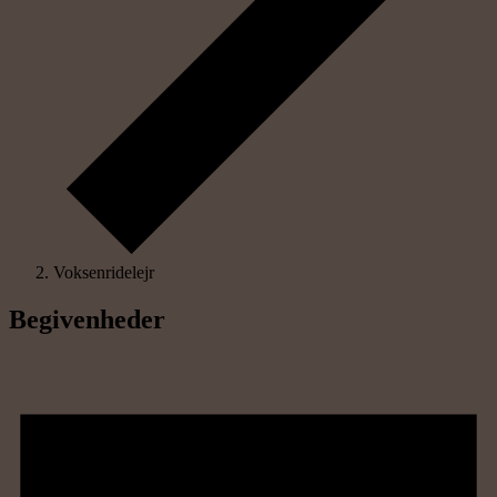
Voksenridelejr
Begivenheder