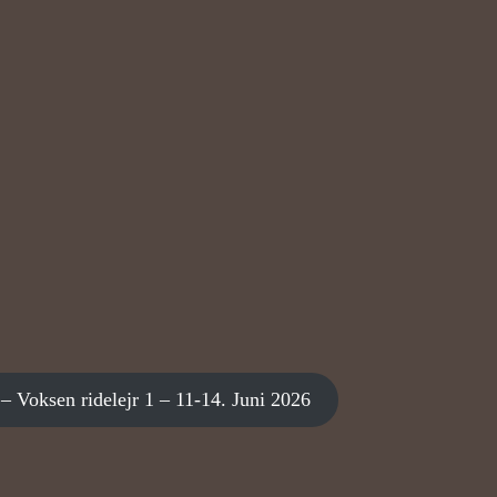
– Voksen ridelejr 1 – 11-14. Juni 2026