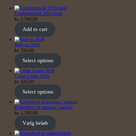
Unghestehold 2026 forår
kr.
2.500,00
Add to cart
Ride-in 2026
kr.
350,00
Select options
Come Learn 2026
kr.
425,00
Select options
Klippekort til træning i parken
kr.
1.500,00
Vælg beløb