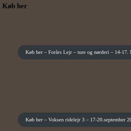
Køb her
Køb her – Forårs Lejr – ture og nørderi – 14-17.
Køb her – Voksen ridelejr 3 – 17-20.september 2