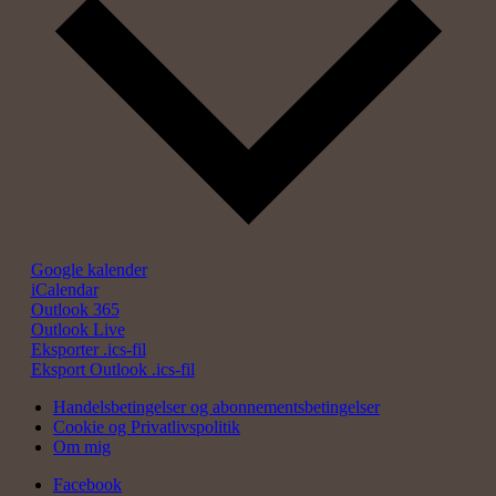
Google kalender
iCalendar
Outlook 365
Outlook Live
Eksporter .ics-fil
Eksport Outlook .ics-fil
Handelsbetingelser og abonnementsbetingelser
Cookie og Privatlivspolitik
Om mig
Facebook