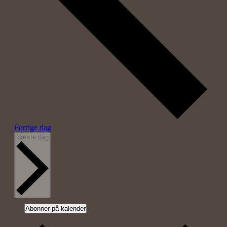
Forrige dag
Næste dag
Abonner på kalender