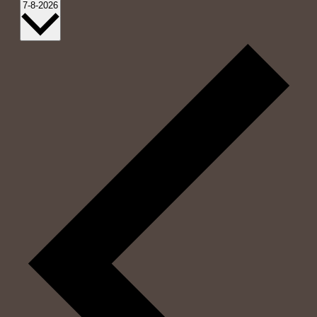
Vælg
7-8-2026
dato.