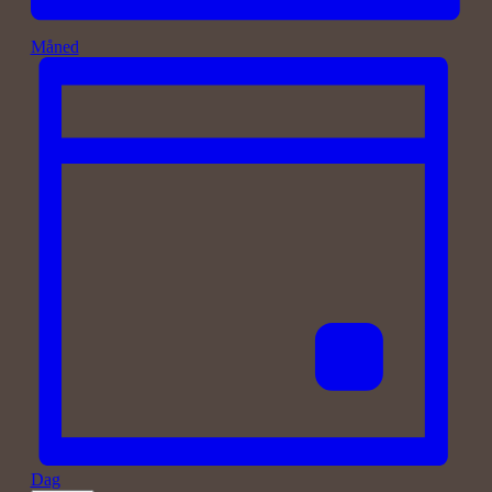
Måned
Dag