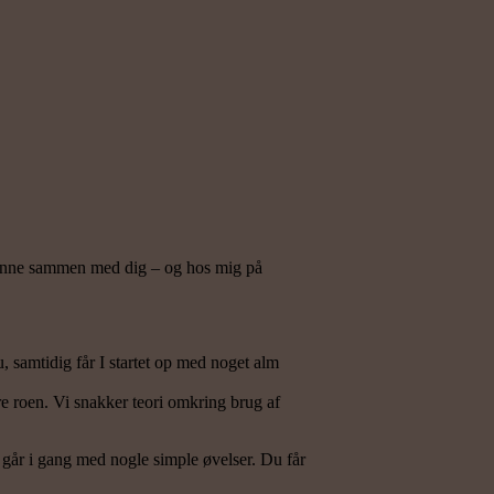
 kunne sammen med dig – og hos mig på
, samtidig får I startet op med noget alm
are roen. Vi snakker teori omkring brug af
vi går i gang med nogle simple øvelser. Du får