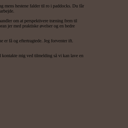
ng mens hestene falder til ro i paddocks. Du får
arbejde.
 handler om at perspektivere træning frem til
foran jer med praktiske øvelser og en bedre
er få og eftertragtede. Jeg forventer ift.
l kontakte mig ved tilmelding så vi kan lave en