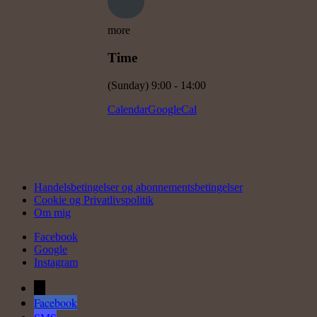
more
Time
(Sunday) 9:00 - 14:00
Calendar
GoogleCal
Handelsbetingelser og abonnementsbetingelser
Cookie og Privatlivspolitik
Om mig
Facebook
Google
Instagram
←
Facebook