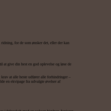
d ridning, for de som ønsker det, eller der kan
l at give din hest en god oplevelse og løse de
t krav at alle heste udfører alle forhindringer –
olde en ekvipage fra udvalgte øvelser af