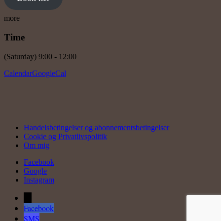
more
Time
(Saturday) 9:00 - 12:00
Calendar
GoogleCal
Handelsbetingelser og abonnementsbetingelser
Cookie og Privatlivspolitik
Om mig
Facebook
Google
Instagram
←
Facebook
SMS