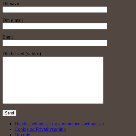
Dit navn
Din e-mail
Emne
Din besked (valgfri)
Handelsbetingelser og abonnementsbetingelser
Cookie og Privatlivspolitik
Om mig