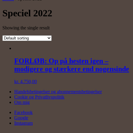
Speciel 2022
Showing the single result
FORLØB: Op på hesten igen –
modigere og stærkere end nogensinde
kr.
4.750,00
Handelsbetingelser og abonnementsbetingelser
Cookie og Privatlivspolitik
Om mig
Facebook
Google
Instagram